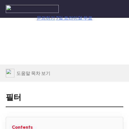
Skip
to
content
문의하기
7일 트라이얼 무료
필터
Contents