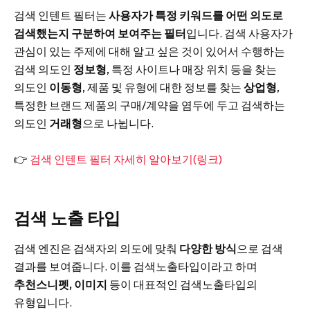
검색 인텐트 필터는
사용자가 특정 키워드를 어떤 의도로
검색했는지 구분하여 보여주는 필터
입니다. 검색 사용자가
관심이 있는 주제에 대해 알고 싶은 것이 있어서 수행하는
검색 의도인
정보형
, 특정 사이트나 매장 위치 등을 찾는
의도인
이동형
, 제품 및 유형에 대한 정보를 찾는
상업형
,
특정한 브랜드 제품의 구매/계약을 염두에 두고 검색하는
의도인
거래형
으로 나뉩니다.
👉
검색 인텐트 필터 자세히 알아보기(링크)
검색 노출 타입
검색 엔진은 검색자의 의도에 맞춰
다양한 방식
으로 검색
결과를 보여줍니다. 이를 검색노출타입이라고 하며
추천스니펫, 이미지
등이 대표적인 검색노출타입의
유형입니다.