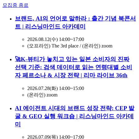
모집중
종료
브랜드, AI의 언어로 말하라 : 출간 기념 북콘서
트 | 리스닝마인드 아카데미
2026.08.12(수) 14:00~17:00
(오프라인) The 3rd place / (온라인) zoom
🚀K-뷰티가 놓치고 있는 일본 소비자의 진짜
선택 기준: 검색 데이터로 읽는 연령대별 소비
자 페르소나 & 시장 전략 | 리마 라이브 36th
2026.07.28(화) 14:00~15:00
(온라인) zoom
AI 에이전트 시대의 브랜드 성장 전략: CEP 발
굴 & GEO 실행 워크숍 | 리스닝마인드 아카데
미
2026.07.09(목) 14:00~17:00