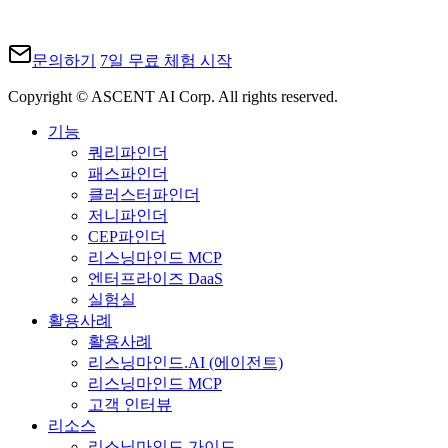
문의하기
7일 무료 체험 시작
Copyright © ASCENT AI Corp. All rights reserved.
기능
쿼리파인더
패스파인더
클러스터파인더
저니파인더
CEP파인더
리스닝마인드 MCP
엔터프라이즈 DaaS
실험실
활용사례
활용사례
리스닝마인드.AI (에이전트)
리스닝마인드 MCP
고객 인터뷰
리소스
리스닝마인드 가이드