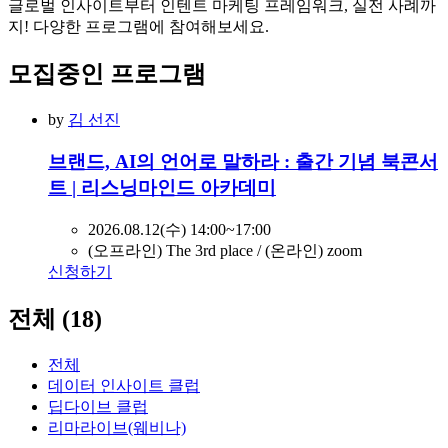
글로벌 인사이트부터 인텐트 마케팅 프레임워크, 실전 사례까
지! 다양한 프로그램에 참여해보세요.
모집중인 프로그램
by
김 선진
브랜드, AI의 언어로 말하라 : 출간 기념 북콘서
트 | 리스닝마인드 아카데미
2026.08.12(수) 14:00~17:00
(오프라인) The 3rd place / (온라인) zoom
신청하기
전체
(18)
전체
데이터 인사이트 클럽
딥다이브 클럽
리마라이브(웨비나)