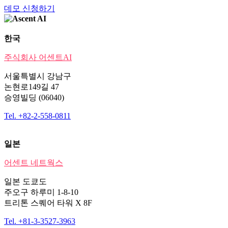
데모 신청하기
한국
주식회사 어센트AI
서울특별시 강남구
논현로149길 47
승영빌딩 (06040)
Tel. +82-2-558-0811
일본
어센트 네트웍스
일본 도쿄도
주오구 하루미 1-8-10
트리톤 스퀘어 타워 X 8F
Tel. +81-3-3527-3963