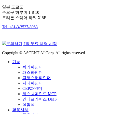
일본 도쿄도
주오구 하루미 1-8-10
트리톤 스퀘어 타워 X 8F
Tel. +81-3-3527-3963
문의하기
7일 무료 체험 시작
Copyright © ASCENT AI Corp. All rights reserved.
기능
쿼리파인더
패스파인더
클러스터파인더
저니파인더
CEP파인더
리스닝마인드 MCP
엔터프라이즈 DaaS
실험실
활용사례