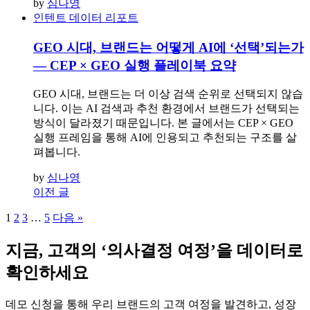
by
심나영
인텐트 데이터 리포트
GEO 시대, 브랜드는 어떻게 AI에 ‘선택’되는가
— CEP × GEO 실행 플레이북 요약
GEO 시대, 브랜드는 더 이상 검색 순위로 선택되지 않습
니다. 이는 AI 검색과 추천 환경에서 브랜드가 선택되는
방식이 달라졌기 때문입니다. 본 글에서는 CEP × GEO
실행 프레임을 통해 AI에 인용되고 추천되는 구조를 살
펴봅니다.
by
심나영
이전 글
글
탐
1
2
3
…
5
다음 »
색
지금, 고객의 ‘의사결정 여정’을 데이터로
확인하세요
데모 신청을 통해 우리 브랜드의 고객 여정을 발견하고, 성장