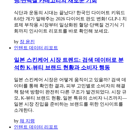
당/단백질 카테고리의 새로운 기회
식단과 운동의 시대는 끝났다? 한국인 다이어트 키워드
8.6만 개가 말해주는 2026 다이어트 판도 변화! GLP-1 치
료제 부작용 시장부터 일상화된 혈당·단백질 건기식 기
회까지 인사이트 리포트를 바로 확인해 보세요.
by
장 윤진
인텐트 데이터 리포트
일본 스킨케어 시장 트렌드: 검색 데이터로 분
석한 K-뷰티 브랜드 현황과 소비자 행동
일본 스킨케어 시장은 어떻게 움직이고 있을까? 검색 데
이터를 통해 확인한 결과, 피부 고민별로 소비자의 해결
책 탐색 방향이 완전히 다른 구조가 발견되었다. 시장 규
모, K-뷰티 브랜드 현황, 일본 특유의 소비자 니즈까지—
일본 시장 진입을 준비하는 브랜드를 위한 인사이트를
소개한다.
by
채 지령
인텐트 데이터 리포트