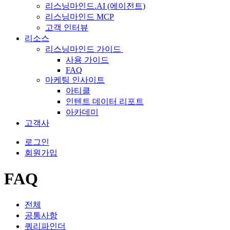
리스닝마인드.AI (에이전트)
리스닝마인드 MCP
고객 인터뷰
리소스
리스닝마인드 가이드
사용 가이드
FAQ
마케팅 인사이트
아티클
인텐트 데이터 리포트
아카데미
고객사
로그인
회원가입
FAQ
전체
공통사항
쿼리파인더