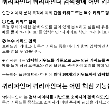
쿼리파인더
쿼리파인더 검색창에 어떤 키
연관 데이터 분석 목적에 따라
단일 키워드 또는 복수 키워드 형
① 단일 키워드 검색
특정 주제에 대한 검색 의도를 깊이 있게 분석하고 싶을 때 유
예를 들어 “다이어트”를 입력하면 “다이어트 식단”, “다이어트
② 복수 키워드 검색
브랜드명, 카테고리, 목적 키워드 등을 여러 개 함께 입력하면
트를 얻을 수 있습니다.
쿼리파인더는
입력한 키워드를 기준으로 모든 연관 키워드를 
예를 들어 담당 브랜드와 경쟁 브랜드, 관련 카테고리를 함께 입
구독하는 플랜에 따라 한 번에
최대 100개의 키워드까지 입력할
쿼리파인더
쿼리파인더는 어떤 핵심 기능
‘쿼리파인더’는
검색 데이터를 기반으로 소비자의 검색 의도(인
특정 키워드를 중심으로 소비자가 어떤 주제에 관심을 가지고 검