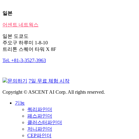
일본
어센트 네트웍스
일본 도쿄도
주오구 하루미 1-8-10
트리톤 스퀘어 타워 X 8F
Tel. +81-3-3527-3963
문의하기
7일 무료 체험 시작
Copyright © ASCENT AI Corp. All rights reserved.
기능
쿼리파인더
패스파인더
클러스터파인더
저니파인더
CEP파인더