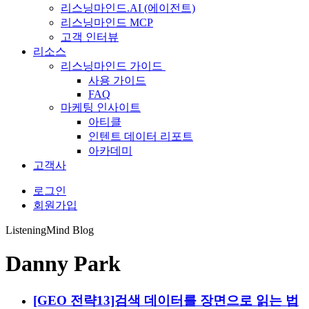
리스닝마인드.AI (에이전트)
리스닝마인드 MCP
고객 인터뷰
리소스
리스닝마인드 가이드
사용 가이드
FAQ
마케팅 인사이트
아티클
인텐트 데이터 리포트
아카데미
고객사
로그인
회원가입
ListeningMind Blog
Danny Park
Highlight
[GEO 전략13]검색 데이터를 장면으로 읽는 법