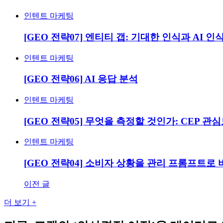
인텐트 마케팅
[GEO 전략07] 엔티티 갭: 기대한 인식과 AI 인
인텐트 마케팅
[GEO 전략06] AI 응답 분석
인텐트 마케팅
[GEO 전략05] 무엇을 측정할 것인가: CEP 관
인텐트 마케팅
[GEO 전략04] 소비자 상황을 관리 프롬프트로 
이전 글
글
탐
더 보기 +
색