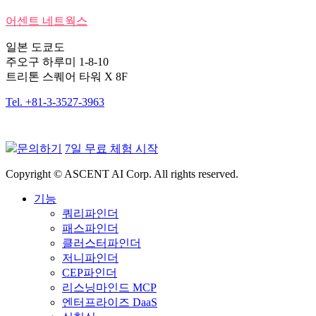
어센트 네트웍스
일본 도쿄도
주오구 하루미 1-8-10
트리톤 스퀘어 타워 X 8F
Tel. +81-3-3527-3963
문의하기
7일 무료 체험 시작
Copyright © ASCENT AI Corp. All rights reserved.
기능
쿼리파인더
패스파인더
클러스터파인더
저니파인더
CEP파인더
리스닝마인드 MCP
엔터프라이즈 DaaS