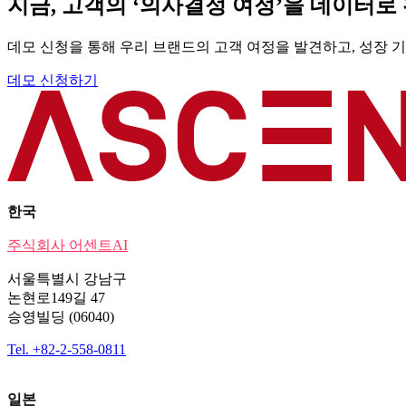
지금, 고객의 ‘의사결정 여정’을 데이터
데모 신청을 통해 우리 브랜드의 고객 여정을 발견하고, 성장 
데모 신청하기
한국
주식회사 어센트AI
서울특별시 강남구
논현로149길 47
승영빌딩 (06040)
Tel. +82-2-558-0811
일본