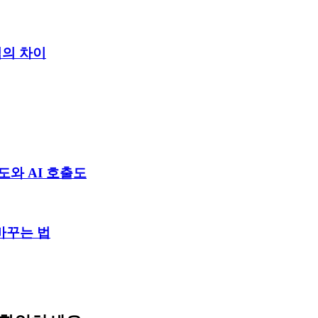
식의 차이
심도와 AI 호출도
바꾸는 법