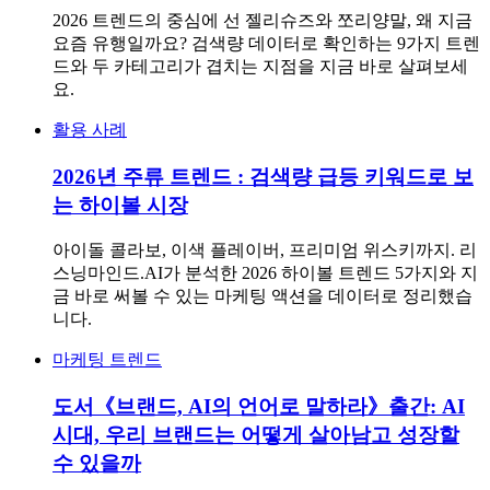
2026 트렌드의 중심에 선 젤리슈즈와 쪼리양말, 왜 지금
요즘 유행일까요? 검색량 데이터로 확인하는 9가지 트렌
드와 두 카테고리가 겹치는 지점을 지금 바로 살펴보세
요.
활용 사례
2026년 주류 트렌드 : 검색량 급등 키워드로 보
는 하이볼 시장
아이돌 콜라보, 이색 플레이버, 프리미엄 위스키까지. 리
스닝마인드.AI가 분석한 2026 하이볼 트렌드 5가지와 지
금 바로 써볼 수 있는 마케팅 액션을 데이터로 정리했습
니다.
마케팅 트렌드
도서《브랜드, AI의 언어로 말하라》출간: AI
시대, 우리 브랜드는 어떻게 살아남고 성장할
수 있을까