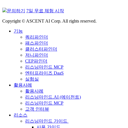
문의하기
7일 무료 체험 시작
Copyright © ASCENT AI Corp. All rights reserved.
기능
쿼리파인더
패스파인더
클러스터파인더
저니파인더
CEP파인더
리스닝마인드 MCP
엔터프라이즈 DaaS
실험실
활용사례
활용사례
리스닝마인드.AI (에이전트)
리스닝마인드 MCP
고객 인터뷰
리소스
리스닝마인드 가이드
사용 가이드