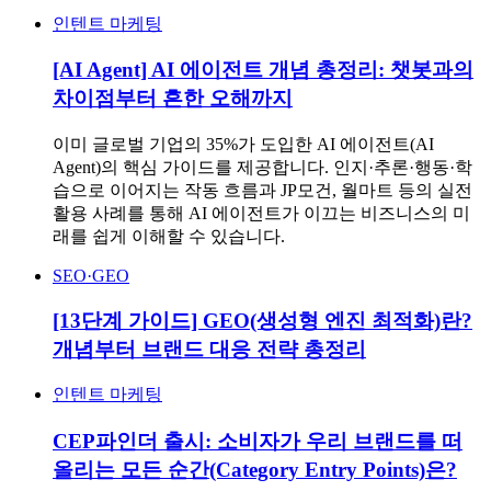
인텐트 마케팅
[AI Agent] AI 에이전트 개념 총정리: 챗봇과의
차이점부터 흔한 오해까지
이미 글로벌 기업의 35%가 도입한 AI 에이전트(AI
Agent)의 핵심 가이드를 제공합니다. 인지·추론·행동·학
습으로 이어지는 작동 흐름과 JP모건, 월마트 등의 실전
활용 사례를 통해 AI 에이전트가 이끄는 비즈니스의 미
래를 쉽게 이해할 수 있습니다.
SEO·GEO
[13단계 가이드] GEO(생성형 엔진 최적화)란?
개념부터 브랜드 대응 전략 총정리
인텐트 마케팅
CEP파인더 출시: 소비자가 우리 브랜드를 떠
올리는 모든 순간(Category Entry Points)은?