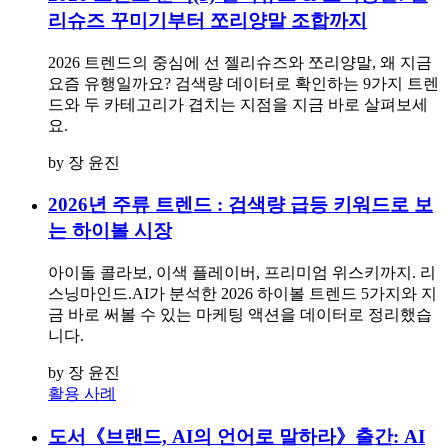
리슈즈 꾸미기부터 쪼리양말 조합까지
2026 트렌드의 중심에 선 젤리슈즈와 쪼리양말, 왜 지금
요즘 유행일까요? 검색량 데이터로 확인하는 9가지 트렌
드와 두 카테고리가 겹치는 지점을 지금 바로 살펴보세
요.
by 장 윤진
2026년 주류 트렌드 : 검색량 급등 키워드로 보
는 하이볼 시장
아이돌 콜라보, 이색 플레이버, 프리미엄 위스키까지. 리
스닝마인드.AI가 분석한 2026 하이볼 트렌드 5가지와 지
금 바로 써볼 수 있는 마케팅 액션을 데이터로 정리했습
니다.
by 장 윤진
활용 사례
도서《브랜드, AI의 언어로 말하라》출간: AI