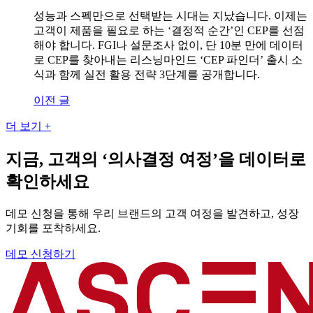
성능과 스펙만으로 선택받는 시대는 지났습니다. 이제는
고객이 제품을 필요로 하는 ‘결정적 순간’인 CEP를 선점
해야 합니다. FGI나 설문조사 없이, 단 10분 만에 데이터
로 CEP를 찾아내는 리스닝마인드 ‘CEP 파인더’ 출시 소
식과 함께 실전 활용 전략 3단계를 공개합니다.
이전 글
글
탐
더 보기 +
색
지금, 고객의 ‘의사결정 여정’을 데이터로
확인하세요
데모 신청을 통해 우리 브랜드의 고객 여정을 발견하고, 성장
기회를 포착하세요.
데모 신청하기