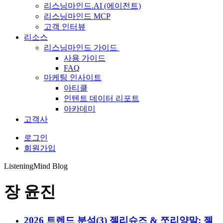
리스닝마인드.AI (에이전트)
리스닝마인드 MCP
고객 인터뷰
리소스
리스닝마인드 가이드
사용 가이드
FAQ
마케팅 인사이트
아티클
인텐트 데이터 리포트
아카데미
고객사
로그인
회원가입
ListeningMind Blog
장 윤진
Highlight
2026 트렌드 분석(3) 젤리슈즈 & 쪼리양말: 젤