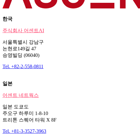
한국
주식회사 어센트AI
서울특별시 강남구
논현로149길 47
승영빌딩 (06040)
Tel. +82-2-558-0811
일본
어센트 네트웍스
일본 도쿄도
주오구 하루미 1-8-10
트리톤 스퀘어 타워 X 8F
Tel. +81-3-3527-3963