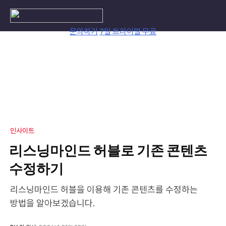
Skip
to
content
문의하기
7일 트라이얼 무료
인사이트
리스닝마인드 허블로 기존 콘텐츠
수정하기
리스닝마인드 허블을 이용해 기존 콘텐츠를 수정하는
방법을 알아보겠습니다.