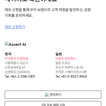
데모 신청을 통해 우리 브랜드의 고객 여정을 발견하고, 성장
기회를 포착하세요.
데모 신청하기
한국
일본
주식회사 어센트AI
어센트 네트웍스
서울특별시 강남구
일본 도쿄도
논현로149길 47
주오구 하루미 1-8-10
승영빌딩 (06040)
트리톤 스퀘어 타워 X 8F
Tel. +82-2-558-0811
Tel. +81-3-3527-3963
문의하기
7일 무료 체험 시작