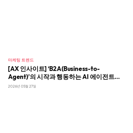
마케팅 트렌드
[AX 인사이트] ‘B2A(Business-to-
Agent)’의 시작과 행동하는 AI 에이전트
전쟁
2026년 05월 27일