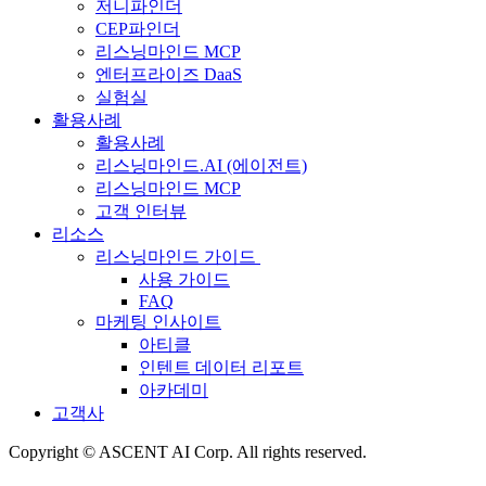
저니파인더
CEP파인더
리스닝마인드 MCP
엔터프라이즈 DaaS
실험실
활용사례
활용사례
리스닝마인드.AI (에이전트)
리스닝마인드 MCP
고객 인터뷰
리소스
리스닝마인드 가이드
사용 가이드
FAQ
마케팅 인사이트
아티클
인텐트 데이터 리포트
아카데미
고객사
Copyright © ASCENT AI Corp. All rights reserved.