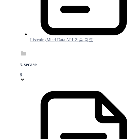
ListeningMind Data API 기술 자료
Usecase
9