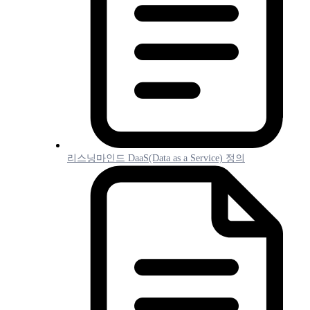
리스닝마인드 DaaS(Data as a Service) 정의