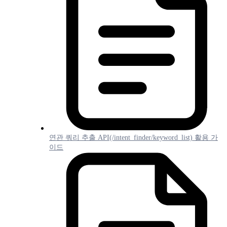
연관 쿼리 추출 API(/intent_finder/keyword_list) 활용 가
이드