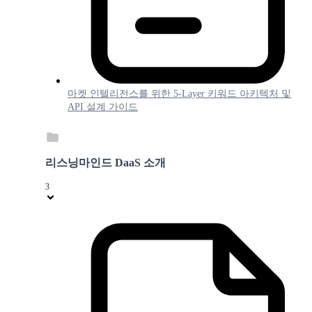
마켓 인텔리전스를 위한 5-Layer 키워드 아키텍처 및
API 설계 가이드
리스닝마인드 DaaS 소개
3