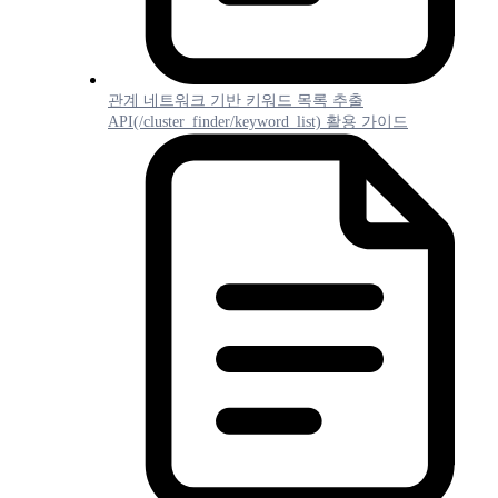
관계 네트워크 기반 키워드 목록 추출
API(/cluster_finder/keyword_list) 활용 가이드