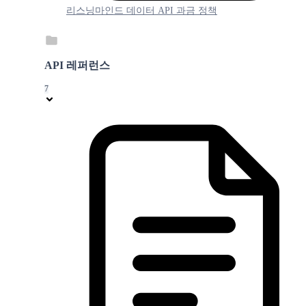
리스닝마인드 데이터 API 과금 정책
API 레퍼런스
7