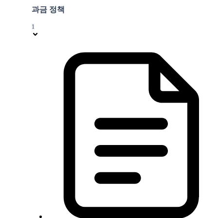
과금 정책
1