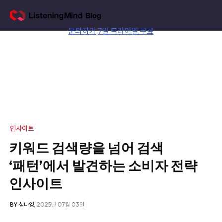
Skip
to
content
문의하기
7일 트라이얼 무료
인사이트
키워드 검색량을 넘어 검색
‘패턴’에서 발견하는 소비자 전략
인사이트
BY 심나영
, 2025년 07월 03일