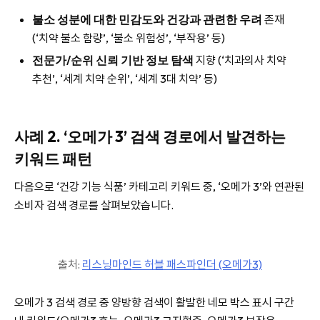
불소 성분에 대한 민감도와 건강과 관련한 우려
존재
(‘치약 불소 함량’, ‘불소 위험성’, ‘부작용’ 등)
전문가/순위 신뢰 기반 정보 탐색
지향 (‘치과의사 치약
추천’, ‘세계 치약 순위’, ‘세계 3대 치약’ 등)
사례 2. ‘오메가 3’ 검색 경로에서 발견하는
키워드 패턴
다음으로 ‘건강 기능 식품’ 카테고리 키워드 중, ‘오메가 3’와 연관된
소비자 검색 경로를 살펴보았습니다.
출처:
리스닝마인드 허블 패스파인더 (오메가3)
오메가 3 검색 경로 중 양방향 검색이 활발한 네모 박스 표시 구간