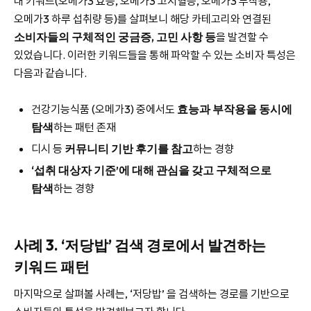
내 키워드(오메가3 효능, 오메가3 고지혈증, 오메가3 부작용,
오메가3 하루 섭취량 등)를 살펴보니 해당 카테고리와 연결된
소비자들의 구체적인 궁금증, 고민 사항 등
을 발견할 수
있었습니다. 이러한 키워드들을 통해 파악할 수 있는 소비자 특성은
다음과 같습니다.
건강기능식품 (오메가3) 중에서도
효능과 부작용을 동시에
탐색
하는 패턴 존재
디시 등
커뮤니티 기반 후기를 참고
하는 경향
‘섭취 대상자 기준’에 대해 관심을 갖고 구체적으로
탐색
하는 경향
사례 3. ‘저당밥’ 검색 경로에서 발견하는
키워드 패턴
마지막으로 살펴볼 사례는, ‘저당밥’ 을 검색하는 경로를 기반으로