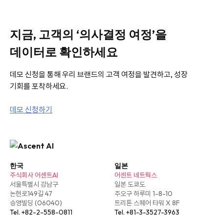
지금, 고객의 ‘의사결정 여정’을
데이터로 확인하세요
데모 신청을 통해 우리 브랜드의 고객 여정을 발견하고, 성장
기회를 포착하세요.
데모 신청하기
한국
일본
주식회사 어센트AI
어센트 네트웍스
서울특별시 강남구
일본 도쿄도
논현로149길 47
주오구 하루미 1-8-10
승영빌딩 (06040)
트리톤 스퀘어 타워 X 8F
Tel. +82-2-558-0811
Tel. +81-3-3527-3963