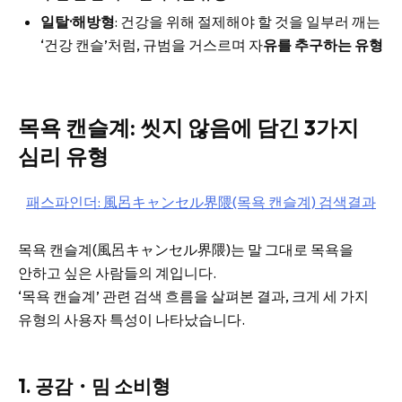
일탈·해방형
: 건강을 위해 절제해야 할 것을 일부러 깨는
‘건강 캔슬’처럼, 규범을 거스르며 자
유를 추구하는 유형
목욕 캔슬계: 씻지 않음에 담긴 3가지
심리 유형
패스파인더: 風呂キャンセル界隈(목욕 캔슬계) 검색결과
목욕 캔슬계(風呂キャンセル界隈)는 말 그대로 목욕을
안하고 싶은 사람들의 계입니다.
‘목욕 캔슬계’ 관련 검색 흐름을 살펴본 결과, 크게 세 가지
유형의 사용자 특성이 나타났습니다.
1. 공감・밈 소비형