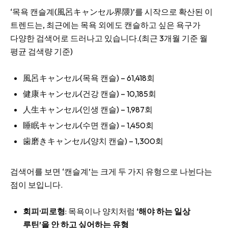
‘목욕 캔슬계(風呂キャンセル界隈)’를 시작으로 확산된 이
트렌드는, 최근에는 목욕 외에도 캔슬하고 싶은 욕구가
다양한 검색어로 드러나고 있습니다.(최근 3개월 기준 월
평균 검색량 기준)
風呂キャンセル(목욕 캔슬) – 61,418회
健康キャンセル(건강 캔슬) – 10,185회
人生キャンセル(인생 캔슬) – 1,987회
睡眠キャンセル(수면 캔슬) – 1,450회
歯磨きキャンセル(양치 캔슬) – 1,300회
검색어를 보면 ‘캔슬계’는 크게 두 가지 유형으로 나뉜다는
점이 보입니다.
회피·피로형
: 목욕이나 양치처럼
‘해야 하는 일상
루틴’을 안 하고 싶어하는 유형