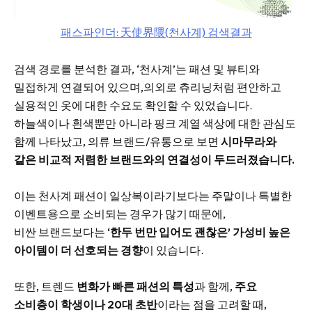
패스파인더: 天使界隈(천사계) 검색결과
검색 경로를 분석한 결과, ‘천사계’는 패션 및 뷰티와
밀접하게 연결되어 있으며,의외로 츄리닝처럼 편안하고
실용적인 옷에 대한 수요도 확인할 수 있었습니다.
하늘색이나 흰색뿐만 아니라 핑크 계열 색상에 대한 관심도
함께 나타났고, 의류 브랜드/유통으로 보면
시마무라와
같은 비교적 저렴한 브랜드와의 연결성이 두드러졌습니다.
이는 천사계 패션이 일상복이라기보다는 주말이나 특별한
이벤트용으로 소비되는 경우가 많기 때문에,
비싼 브랜드보다는
‘한두 번만 입어도 괜찮은’ 가성비 높은
아이템이 더 선호되는 경향
이 있습니다.
또한, 트렌드
변화가 빠른 패션의 특성
과 함께,
주요
소비층이 학생이나 20대 초반
이라는 점을 고려할 때,