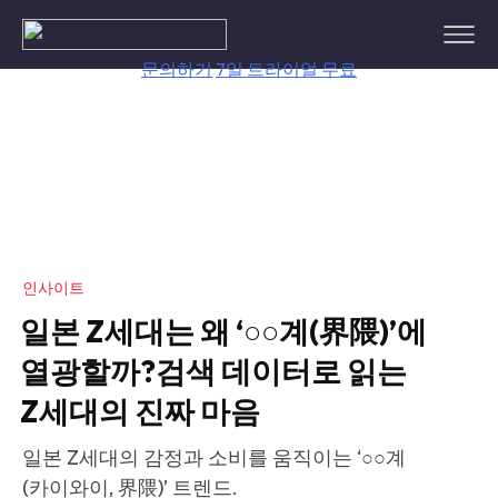
Skip
to
content
문의하기
7일 트라이얼 무료
인사이트
일본 Z세대는 왜 ‘○○계(界隈)’에
열광할까?검색 데이터로 읽는
Z세대의 진짜 마음
일본 Z세대의 감정과 소비를 움직이는 ‘○○계
(카이와이, 界隈)’ 트렌드.