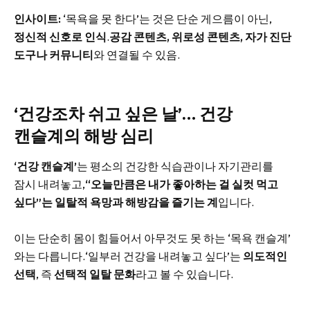
인사이트:
‘목욕을 못 한다’는 것은 단순 게으름이 아닌,
정신적 신호로 인식
.
공감 콘텐츠, 위로성 콘텐츠, 자가 진단
도구나 커뮤니티
와 연결될 수 있음.
‘건강조차 쉬고 싶은 날’… 건강
캔슬계의 해방 심리
‘건강 캔슬계’
는 평소의 건강한 식습관이나 자기관리를
잠시 내려놓고,
“오늘만큼은 내가 좋아하는 걸 실컷 먹고
싶다”는 일탈적 욕망과 해방감을 즐기는 계
입니다.
이는 단순히 몸이 힘들어서 아무것도 못 하는 ‘목욕 캔슬계’
와는 다릅니다.‘일부러 건강을 내려놓고 싶다’는
의도적인
선택
, 즉
선택적 일탈 문화
라고 볼 수 있습니다.