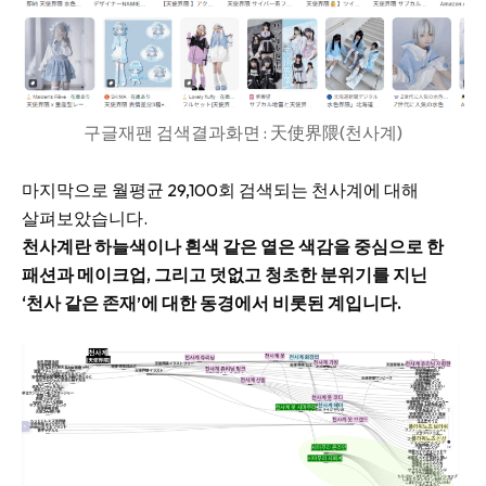
구글재팬 검색결과화면 : 天使界隈(천사계)
마지막으로 월평균 29,100회 검색되는 천사계에 대해
살펴보았습니다.
천사계란 하늘색이나 흰색 같은 옅은 색감을 중심으로 한
패션과 메이크업, 그리고 덧없고 청초한 분위기를 지닌
‘천사 같은 존재’에 대한 동경에서 비롯된 계입니다.