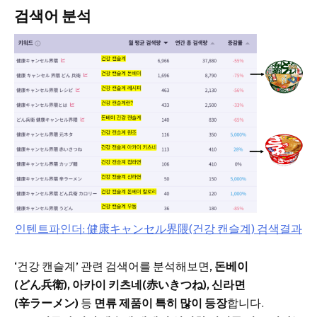
검색어 분석
인텐트파인더: 健康キャンセル界隈(건강 캔슬계) 검색결과
‘건강 캔슬계’ 관련 검색어를 분석해보면,
돈베이
(どん兵衛), 아카이 키츠네(赤いきつね), 신라면
(辛ラーメン)
등
면류 제품이 특히 많이 등장
합니다.