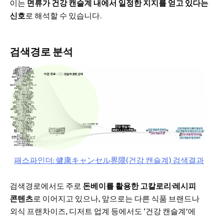
이는
면류가 건강 캔슬계 내에서 일정한 지지를 얻고 있다는
신호
로 해석할 수 있습니다.
검색경로 분석
패스파인더: 健康キャンセル界隈(건강 캔슬계) 검색결과
검색경로에서도 주로
돈베이를 활용한 고칼로리·레시피
콘텐츠
로 이어지고 있으나, 앞으로는 다른 식품 브랜드나
외식 프랜차이즈, 디저트 업계 등에서도 ‘건강 캔슬계’에