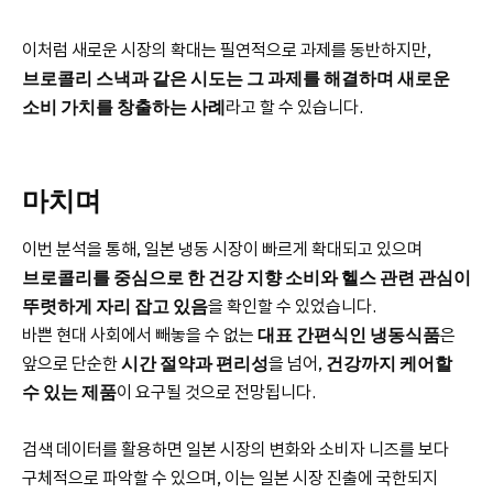
이처럼 새로운 시장의 확대는 필연적으로 과제를 동반하지만,
브로콜리 스낵과 같은 시도는 그 과제를 해결하며 새로운
소비 가치를 창출하는 사례
라고 할 수 있습니다.
마치며
이번 분석을 통해, 일본 냉동 시장이 빠르게 확대되고 있으며
브로콜리를 중심으로 한 건강 지향 소비와 헬스 관련 관심이
뚜렷하게 자리 잡고 있음
을 확인할 수 있었습니다.
바쁜 현대 사회에서 빼놓을 수 없는
대표 간편식인 냉동식품
은
앞으로 단순한
시간 절약과 편리성
을 넘어,
건강까지 케어할
수 있는 제품
이 요구될 것으로 전망됩니다.
검색 데이터를 활용하면 일본 시장의 변화와 소비자 니즈를 보다
구체적으로 파악할 수 있으며, 이는 일본 시장 진출에 국한되지