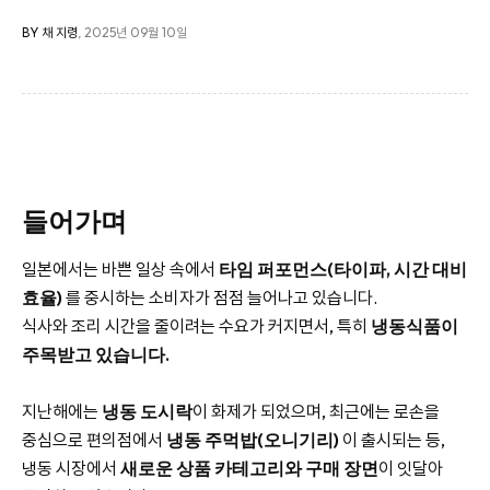
BY 채 지령
, 2025년 09월 10일
들어가며
일본에서는 바쁜 일상 속에서
타임 퍼포먼스(타이파, 시간 대비
효율)
를 중시하는 소비자가 점점 늘어나고 있습니다.
식사와 조리 시간을 줄이려는 수요가 커지면서, 특히
냉동식품이
주목받고 있습니다.
지난해에는
냉동 도시락
이 화제가 되었으며, 최근에는 로손을
중심으로 편의점에서
냉동 주먹밥(오니기리)
이 출시되는 등,
냉동 시장에서
새로운 상품 카테고리와 구매 장면
이 잇달아