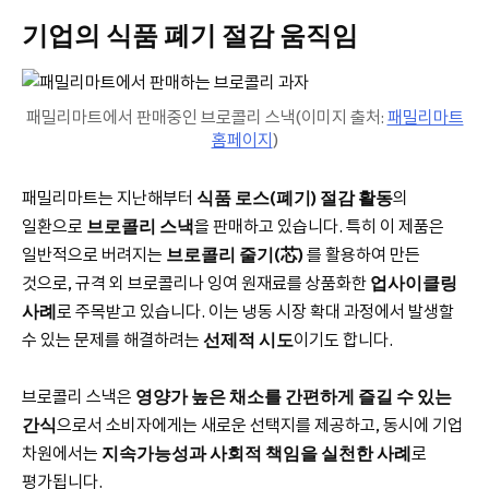
기업의 식품 폐기 절감 움직임
패밀리마트에서 판매중인 브로콜리 스낵(이미지 출처:
패밀리마트
홈페이지
)
패밀리마트는 지난해부터
식품 로스(폐기) 절감 활동
의
일환으로
브로콜리 스낵
을 판매하고 있습니다. 특히 이 제품은
일반적으로 버려지는
브로콜리 줄기(芯)
를 활용하여 만든
것으로, 규격 외 브로콜리나 잉여 원재료를 상품화한
업사이클링
사례
로 주목받고 있습니다. 이는 냉동 시장 확대 과정에서 발생할
수 있는 문제를 해결하려는
선제적 시도
이기도 합니다.
브로콜리 스낵은
영양가 높은 채소를 간편하게 즐길 수 있는
간식
으로서 소비자에게는 새로운 선택지를 제공하고, 동시에 기업
차원에서는
지속가능성과 사회적 책임을 실천한 사례
로
평가됩니다.