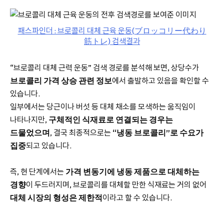
패스파인더 : 브로콜리 대체 근육 운동(ブロッコリー代わり
筋トレ) 검색결과
“브로콜리 대체 근력 운동” 검색 경로를 분석해 보면, 상당수가
브로콜리 가격 상승 관련 정보
에서 출발하고 있음을 확인할 수
있습니다.
일부에서는 당근이나 버섯 등 대체 채소를 모색하는 움직임이
나타나지만,
구체적인 식재료로 연결되는 경우는
드물었으며
, 결국 최종적으로는
“냉동 브로콜리”로 수요가
집중
되고 있습니다.
즉, 현 단계에서는
가격 변동기에 냉동 제품으로 대체하는
경향
이 두드러지며, 브로콜리를 대체할 만한 식재료는 거의 없어
대체 시장의 형성은 제한적
이라고 할 수 있습니다.