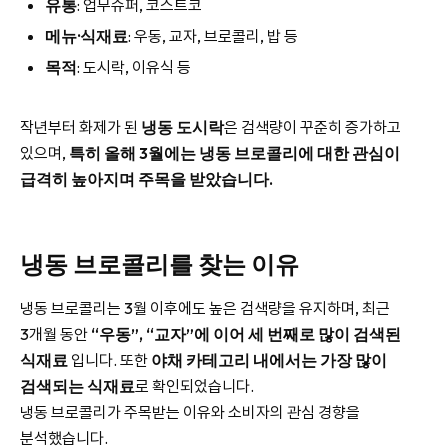
유통
: 업무슈퍼, 코스트코
메뉴·식재료
: 우동, 교자, 브로콜리, 밥 등
목적
: 도시락, 이유식 등
작년부터 화제가 된
냉동 도시락
은 검색량이 꾸준히 증가하고
있으며,
특히 올해 3월에는 냉동 브로콜리에 대한 관심이
급격히 높아지며 주목을 받았습니다.
냉동 브로콜리를 찾는 이유
냉동 브로콜리는 3월 이후에도 높은 검색량을 유지하며, 최근
3개월 동안
“우동”, “교자”에 이어 세 번째로 많이 검색된
식재료
입니다. 또한
야채 카테고리 내에서는 가장 많이
검색되는 식재료
로 확인되었습니다.
냉동 브로콜리가 주목받는 이유와 소비자의 관심 경향을
분석했습니다.