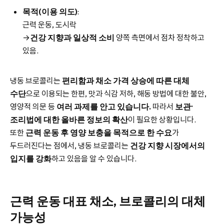
목적(이용 의도)
:
근력 운동, 도시락
→
건강 지향과 일상적 소비
양쪽 측면에서 점차 정착하고
있음.
냉동 브로콜리는
편리함과 채소 가격 상승에 따른 대체
수단
으로 이용되는 한편, 맛과 식감 저하, 해동 방법에 대한 불안,
영양적 의문 등
여러 과제를 안고 있습니다.
따라서
보관·
조리법에 대한
올바른
정보의 확산
이 필요한 상황입니다.
또한
근력 운동 후 영양 보충을 목적으로 한 수요
가
두드러진다는 점에서, 냉동 브로콜리는
건강 지향 시장에서의
입지를 강화
하고 있음을 알 수 있습니다.
근력 운동 대표 채소, 브로콜리의 대체
가능성