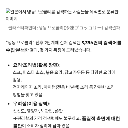
클라스터파인더 : 냉동 브로콜리(冷凍ブロッコリー) 검색결과
“냉동 브로콜리” 전후 2단계에 걸쳐 검색된
3,356건의 검색어를
수집·분석
한 결과, 몇 가지 특징이 드러났습니다.
요리·조리법(활용 장면)
:
스프, 파스타 소스, 볶음 요리, 닭고기·우동 등 다양한 요리에
활용.
전자레인지 조리, 아이랩(전용 비닐팩) 조리 등 간편한 조리
방법을 찾고 있음.
우려점(이용 장벽)
:
신선도, 영양가, 보관법, 쓴맛
→편리함과 가격 경쟁력에도 불구하고,
품질적 측면에 대한
불안
이 소비자 심리에 남아 있음.