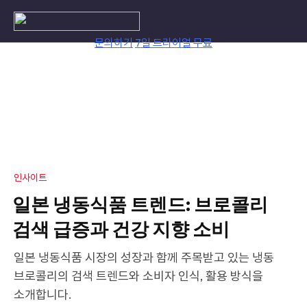
Skip
to
content
문의하기
7일 트라이얼 무료
인사이트
일본 냉동식품 트렌드: 브로콜리
검색 급증과 건강 지향 소비
일본 냉동식품 시장의 성장과 함께 주목받고 있는 냉동
브로콜리의 검색 트렌드와 소비자 인식, 활용 방식을
소개합니다.