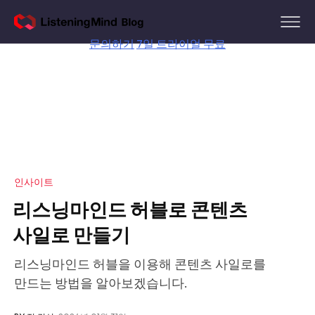
Skip
to
content
문의하기
7일 트라이얼 무료
인사이트
리스닝마인드 허블로 콘텐츠
사일로 만들기
리스닝마인드 허블을 이용해 콘텐츠 사일로를
만드는 방법을 알아보겠습니다.