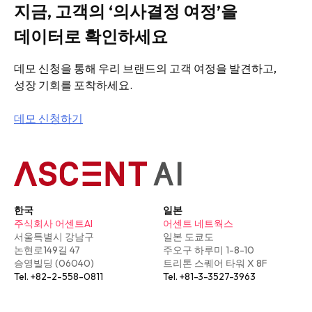
지금, 고객의 ‘의사결정 여정’을
데이터로 확인하세요
데모 신청을 통해 우리 브랜드의 고객 여정을 발견하고,
성장 기회를 포착하세요.
데모 신청하기
한국
일본
주식회사 어센트AI
어센트 네트웍스
서울특별시 강남구
일본 도쿄도
논현로149길 47
주오구 하루미 1-8-10
승영빌딩 (06040)
트리톤 스퀘어 타워 X 8F
Tel. +82-2-558-0811
Tel. +81-3-3527-3963