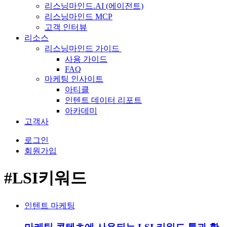
리스닝마인드.AI (에이전트)
리스닝마인드 MCP
고객 인터뷰
리소스
리스닝마인드 가이드
사용 가이드
FAQ
마케팅 인사이트
아티클
인텐트 데이터 리포트
아카데미
고객사
로그인
회원가입
#LSI키워드
인텐트 마케팅