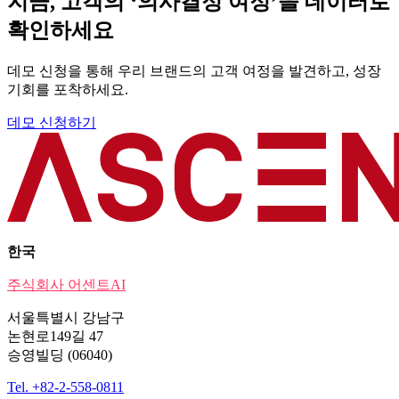
지금, 고객의 ‘의사결정 여정’을 데이터로
확인하세요
데모 신청을 통해 우리 브랜드의 고객 여정을 발견하고, 성장
기회를 포착하세요.
데모 신청하기
한국
주식회사 어센트AI
서울특별시 강남구
논현로149길 47
승영빌딩 (06040)
Tel. +82-2-558-0811