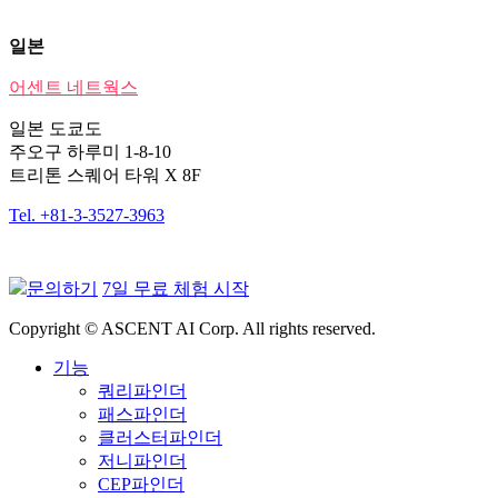
일본
어센트 네트웍스
일본 도쿄도
주오구 하루미 1-8-10
트리톤 스퀘어 타워 X 8F
Tel. +81-3-3527-3963
문의하기
7일 무료 체험 시작
Copyright © ASCENT AI Corp. All rights reserved.
기능
쿼리파인더
패스파인더
클러스터파인더
저니파인더
CEP파인더