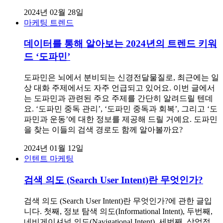
2024년 02월 28일
마케팅 트렌드
데이터를 통해 알아보는 2024년의 트렌드 키워
드 ‘도파민’
도파민은 뇌에서 분비되는 신경전달물질로, 최근에는 일
상 대화 주제에서도 자주 언급되고 있어요. 이번 글에서
는 도파민과 관련된 주요 주제를 간단히 알려드릴 텐데
요. ‘도파민 중독 관리’, ‘도파민 중독과 회복’, 그리고 ‘도
파민과 운동’에 대한 정보를 제공해 드릴 거예요. 도파민
을 찾는 이들의 검색 경로도 함께 알아볼까요?
2024년 01월 12일
인텐트 마케팅
검색 의도 (Search User Intent)란 무엇인가?
검색 의도 (Search User Intent)란 무엇인가?에 관한 글입
니다. 첫째, 정보 탐색 의도(Informational Intent), 두번째,
네비게이셔널 의도(Navigational Intent), 세번째, 상업적