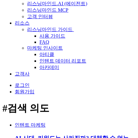
리스닝마인드.AI (에이전트)
리스닝마인드 MCP
고객 인터뷰
리소스
리스닝마인드 가이드
사용 가이드
FAQ
마케팅 인사이트
아티클
인텐트 데이터 리포트
아카데미
고객사
로그인
회원가입
#검색 의도
인텐트 마케팅