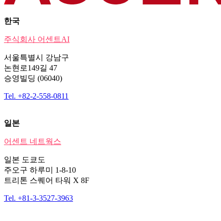
한국
주식회사 어센트AI
서울특별시 강남구
논현로149길 47
승영빌딩 (06040)
Tel. +82-2-558-0811
일본
어센트 네트웍스
일본 도쿄도
주오구 하루미 1-8-10
트리톤 스퀘어 타워 X 8F
Tel. +81-3-3527-3963