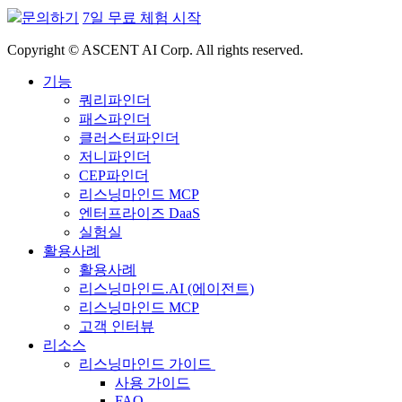
문의하기
7일 무료 체험 시작
Copyright © ASCENT AI Corp. All rights reserved.
기능
쿼리파인더
패스파인더
클러스터파인더
저니파인더
CEP파인더
리스닝마인드 MCP
엔터프라이즈 DaaS
실험실
활용사례
활용사례
리스닝마인드.AI (에이전트)
리스닝마인드 MCP
고객 인터뷰
리소스
리스닝마인드 가이드
사용 가이드
FAQ