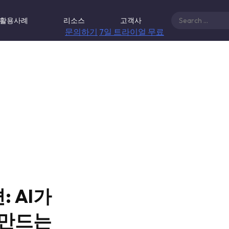
활용사례
리소스
고객사
문의하기
7일 트라이얼 무료
: AI가
 만드는