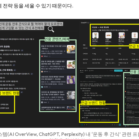
 전략 등을 세울 수 있기 때문이다.
템(AI OverView, ChatGPT, Perplexity) 내 ‘운동 후 간식’ 관