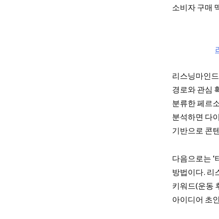
소비자 구매 
리스닝마인드의
경로와 관심 
분류한 페르소
분석하면 다이
기반으로 콘텐
다음으로는 ‘
방법이다. 리
키워드(운동 
아이디어 초안