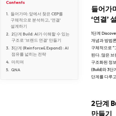
Contents
들어가며
들어가며: 앞에서 찾은 CEP를
‘연결’
구체적으로 분석하고, ‘연결’
설계하기
1단계 Disc
2단계 Build: AI가 이해할 수 있는
구조로 ‘브랜드 연결’ 만들기
개념과 방법론
구체적으로 “
3단계 (Reinforce& Expand) : AI
점유를 넓히는 전략
된다. 많은 
마치며
구조화된 정보
(Build)와 
QNA
단계를 다루고
2단계 B
만들기