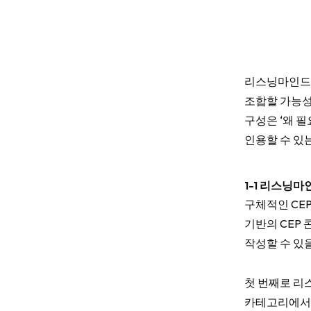
리스닝마인드의
조합할 가능성
구성은 ‘왜 필
인용할 수 있는
1-1 리스닝마
구체적인 CEP
기반의 CEP
작성할 수 있
첫 번째로 리
카테고리에서 