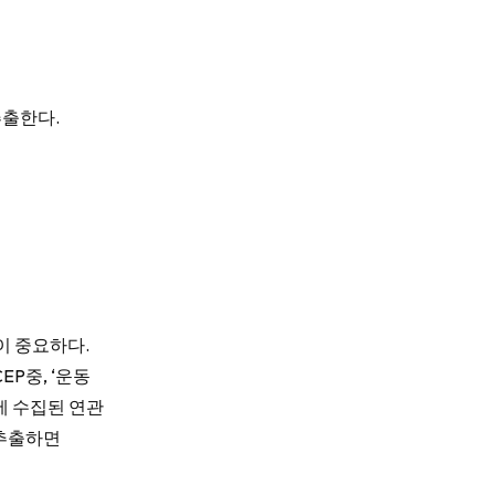
추출한다.
이 중요하다.
P중, ‘운동
에 수집된 연관
 추출하면