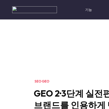
Skip
to
기능
content
SEO·GEO
GEO 2·3단계 실전편
브랜드를 인용하게