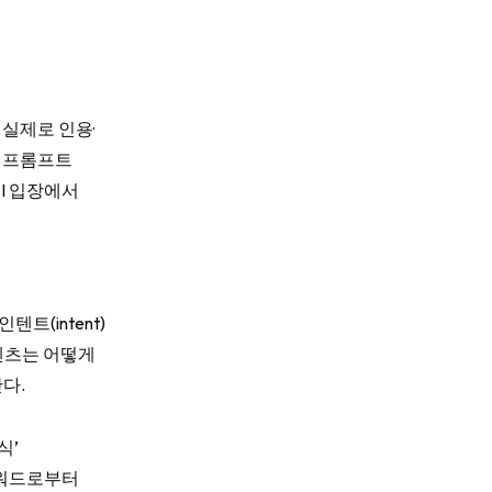
실제로 인용·
당 프롬프트
AI 입장에서
트(intent)
콘텐츠는 어떻게
다.
식’
키워드로부터