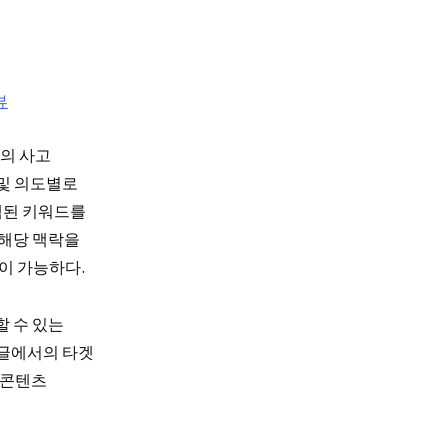
뷰
의 사고
 및 의도별로
검색된 키워드를
 해당 맥락을
이 가능하다.
할 수 있는
구글에서의 타겟
 콘텐츠