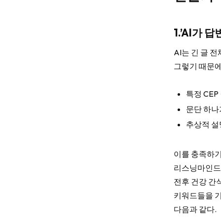
1.’AI가
AI는 긴 글 
그렇기 때문에
특정 CE
문단 하나
추상적 설
이를 충족하기
리스닝마인드 
전후 건강 간
키워드들을 기
다음과 같다.