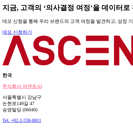
지금, 고객의 ‘의사결정 여정’을 데이터
색
데모 신청을 통해 우리 브랜드의 고객 여정을 발견하고, 성장 
데모 신청하기
한국
주식회사 어센트AI
서울특별시 강남구
논현로149길 47
승영빌딩 (06040)
Tel. +82-2-558-0811