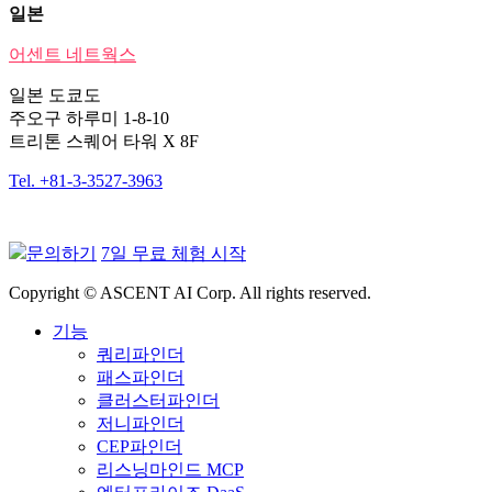
일본
어센트 네트웍스
일본 도쿄도
주오구 하루미 1-8-10
트리톤 스퀘어 타워 X 8F
Tel. +81-3-3527-3963
문의하기
7일 무료 체험 시작
Copyright © ASCENT AI Corp. All rights reserved.
기능
쿼리파인더
패스파인더
클러스터파인더
저니파인더
CEP파인더
리스닝마인드 MCP