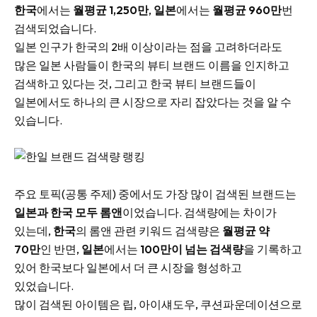
한국
에서는
월평균 1,250만
,
일본
에서는
월평균 960만
번
검색되었습니다.
일본 인구가 한국의 2배 이상이라는 점을 고려하더라도
많은 일본 사람들이 한국의 뷰티 브랜드 이름을 인지하고
검색하고 있다는 것, 그리고 한국 뷰티 브랜드들이
일본에서도 하나의 큰 시장으로 자리 잡았다는 것을 알 수
있습니다.
주요 토픽(공통 주제) 중에서도 가장 많이 검색된 브랜드는
일본과 한국 모두 롬앤
이었습니다. 검색량에는 차이가
있는데,
한국
의 롬앤 관련 키워드 검색량은
월평균 약
70만
인 반면,
일본
에서는
100만이 넘는 검색량
을 기록하고
있어 한국보다 일본에서 더 큰 시장을 형성하고
있었습니다.
많이 검색된 아이템은 립, 아이섀도우, 쿠션파운데이션으로