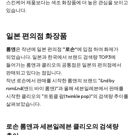
스킨케어 제품보다는 색조 화장품에 더 높은 관심을 보이고
있습니다.
일본 편의점 화장품
롬앤
은 작년에 일본 편의점
“로손”
에 입점 하여 화제가
되었습니다. 일본과 한국에서 브랜드 검색량 TOP3에
들어가는 롬앤과 클리오의 공통점은 일본의 편의점에서
판매되고 있다는 점입니다.
작년 로손에서 판매를 시작한 롬앤의 브랜드 “&nd by
rom&nd(앤드 바이 롬앤)”과 올해 세븐일레븐에서 판매를
시작한 클리오의 “트윙클 팝(twinkle pop)”의 검색량 추이를
살펴보았습니다.
로손 롬앤과 세븐일레븐 클리오의 검색량