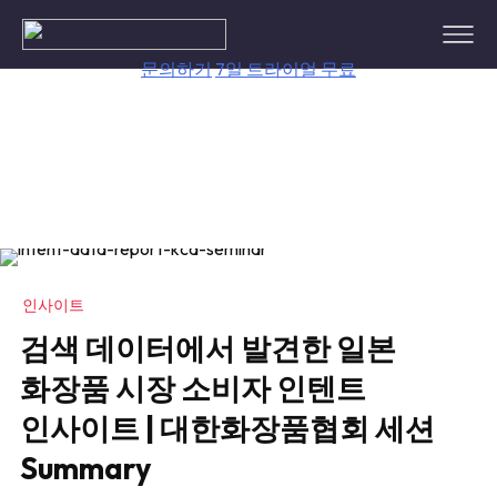
Skip
to
content
문의하기
7일 트라이얼 무료
인사이트
검색 데이터에서 발견한 일본
화장품 시장 소비자 인텐트
인사이트 | 대한화장품협회 세션
Summary