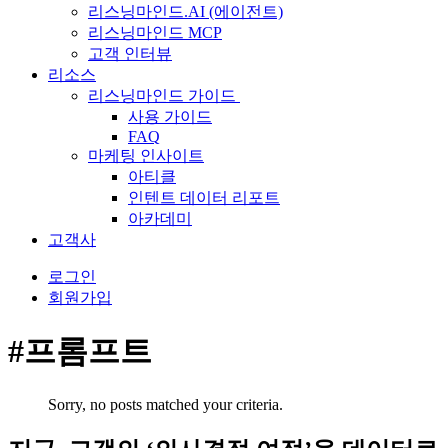
리스닝마인드.AI (에이전트)
리스닝마인드 MCP
고객 인터뷰
리소스
리스닝마인드 가이드
사용 가이드
FAQ
마케팅 인사이트
아티클
인텐트 데이터 리포트
아카데미
고객사
로그인
회원가입
#프롬프트
Sorry, no posts matched your criteria.