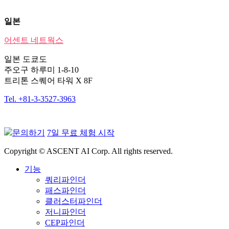
일본
어센트 네트웍스
일본 도쿄도
주오구 하루미 1-8-10
트리톤 스퀘어 타워 X 8F
Tel. +81-3-3527-3963
문의하기
7일 무료 체험 시작
Copyright © ASCENT AI Corp. All rights reserved.
기능
쿼리파인더
패스파인더
클러스터파인더
저니파인더
CEP파인더