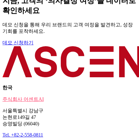
지금, 고객의 ‘의사결정 여정’을 데이터로
확인하세요
데모 신청을 통해 우리 브랜드의 고객 여정을 발견하고, 성장
기회를 포착하세요.
데모 신청하기
한국
주식회사 어센트AI
서울특별시 강남구
논현로149길 47
승영빌딩 (06040)
Tel. +82-2-558-0811