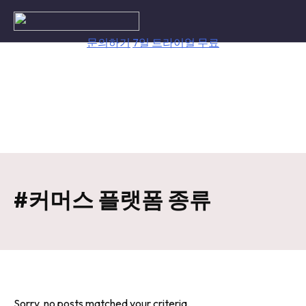
Skip
to
content
문의하기
7일 트라이얼 무료
#커머스 플랫폼 종류
Sorry, no posts matched your criteria.