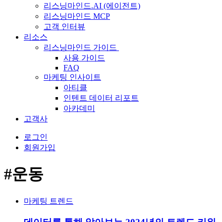
리스닝마인드.AI (에이전트)
리스닝마인드 MCP
고객 인터뷰
리소스
리스닝마인드 가이드
사용 가이드
FAQ
마케팅 인사이트
아티클
인텐트 데이터 리포트
아카데미
고객사
로그인
회원가입
#운동
마케팅 트렌드