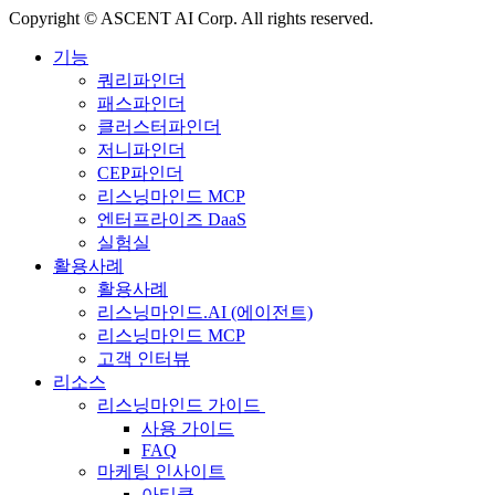
Copyright © ASCENT AI Corp. All rights reserved.
기능
쿼리파인더
패스파인더
클러스터파인더
저니파인더
CEP파인더
리스닝마인드 MCP
엔터프라이즈 DaaS
실험실
활용사례
활용사례
리스닝마인드.AI (에이전트)
리스닝마인드 MCP
고객 인터뷰
리소스
리스닝마인드 가이드
사용 가이드
FAQ
마케팅 인사이트
아티클