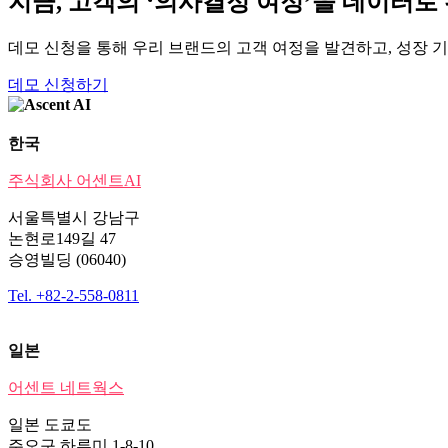
지금, 고객의 ‘의사결정 여정’을 데이터
데모 신청을 통해 우리 브랜드의 고객 여정을 발견하고, 성장 
데모 신청하기
한국
주식회사 어센트AI
서울특별시 강남구
논현로149길 47
승영빌딩 (06040)
Tel. +82-2-558-0811
일본
어센트 네트웍스
일본 도쿄도
주오구 하루미 1-8-10