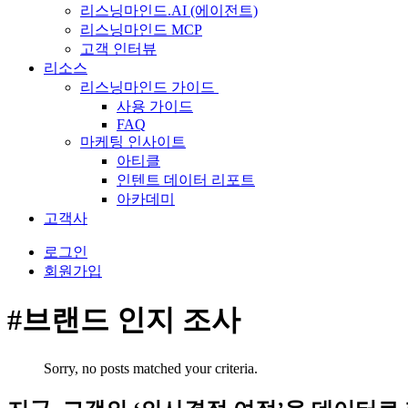
리스닝마인드.AI (에이전트)
리스닝마인드 MCP
고객 인터뷰
리소스
리스닝마인드 가이드
사용 가이드
FAQ
마케팅 인사이트
아티클
인텐트 데이터 리포트
아카데미
고객사
로그인
회원가입
#브랜드 인지 조사
Sorry, no posts matched your criteria.