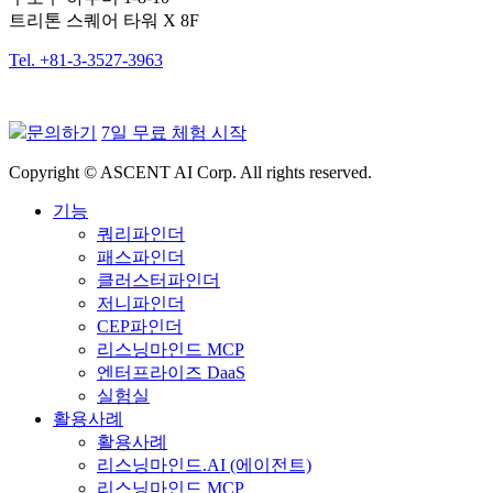
트리톤 스퀘어 타워 X 8F
Tel. +81-3-3527-3963
문의하기
7일 무료 체험 시작
Copyright © ASCENT AI Corp. All rights reserved.
기능
쿼리파인더
패스파인더
클러스터파인더
저니파인더
CEP파인더
리스닝마인드 MCP
엔터프라이즈 DaaS
실험실
활용사례
활용사례
리스닝마인드.AI (에이전트)
리스닝마인드 MCP