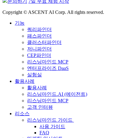
문의하기
7일 무료 체험 시작
Copyright © ASCENT AI Corp. All rights reserved.
기능
쿼리파인더
패스파인더
클러스터파인더
저니파인더
CEP파인더
리스닝마인드 MCP
엔터프라이즈 DaaS
실험실
활용사례
활용사례
리스닝마인드.AI (에이전트)
리스닝마인드 MCP
고객 인터뷰
리소스
리스닝마인드 가이드
사용 가이드
FAQ