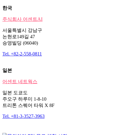
한국
주식회사 어센트AI
서울특별시 강남구
논현로149길 47
승영빌딩 (06040)
Tel. +82-2-558-0811
일본
어센트 네트웍스
일본 도쿄도
주오구 하루미 1-8-10
트리톤 스퀘어 타워 X 8F
Tel. +81-3-3527-3963