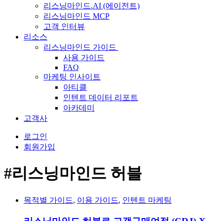
리스닝마인드.AI (에이전트)
리스닝마인드 MCP
고객 인터뷰
리소스
리스닝마인드 가이드
사용 가이드
FAQ
마케팅 인사이트
아티클
인텐트 데이터 리포트
아카데미
고객사
로그인
회원가입
#리스닝마인드 허블
목적별 가이드
,
이용 가이드
,
인텐트 마케팅