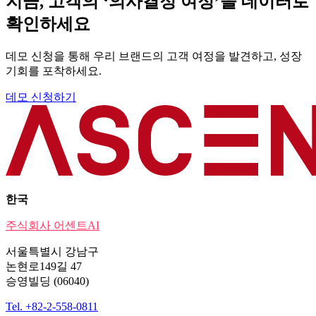
지금, 고객의 ‘의사결정 여정’을 데이터로
확인하세요
데모 신청을 통해 우리 브랜드의 고객 여정을 발견하고, 성장
기회를 포착하세요.
데모 신청하기
한국
주식회사 어센트AI
서울특별시 강남구
논현로149길 47
승영빌딩 (06040)
Tel. +82-2-558-0811