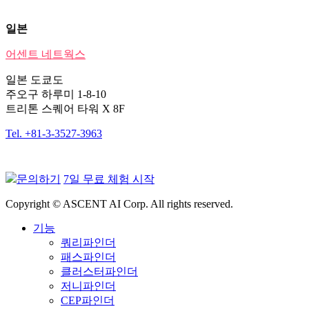
일본
어센트 네트웍스
일본 도쿄도
주오구 하루미 1-8-10
트리톤 스퀘어 타워 X 8F
Tel. +81-3-3527-3963
문의하기
7일 무료 체험 시작
Copyright © ASCENT AI Corp. All rights reserved.
기능
쿼리파인더
패스파인더
클러스터파인더
저니파인더
CEP파인더