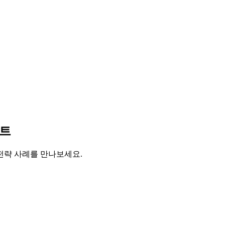
시장 조사
이트
전략 사례를 만나보세요.