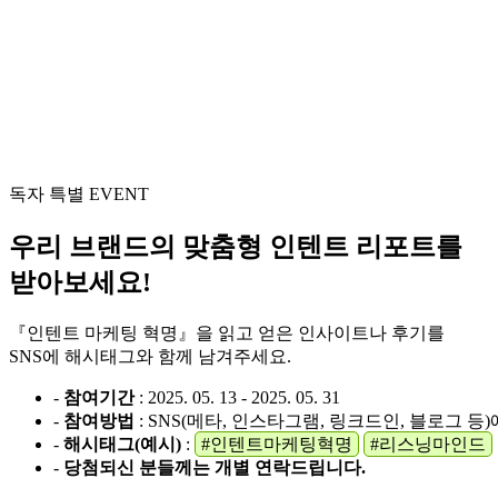
독자 특별 EVENT
우리 브랜드의
맞춤형 인텐트 리포트
를
받아보세요!
『인텐트 마케팅 혁명』을 읽고 얻은 인사이트나 후기를
SNS에 해시태그와 함께 남겨주세요.
-
참여기간
: 2025. 05. 13 - 2025. 05. 31
-
참여방법
: SNS(메타, 인스타그램, 링크드인, 블로그 
-
해시태그(예시)
:
#인텐트마케팅혁명
#리스닝마인드
-
당첨되신 분들께는 개별 연락드립니다.