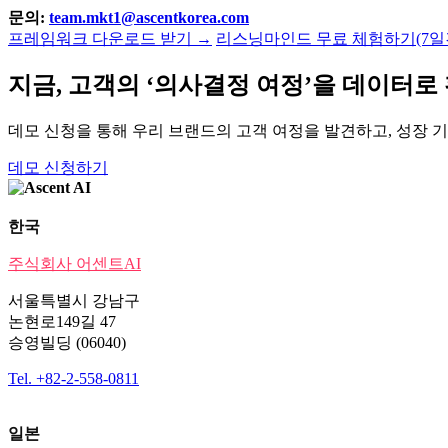
문의:
team.mkt1@ascentkorea.com
프레임워크 다운로드 받기 →
리스닝마인드 무료 체험하기(7일간
지금, 고객의 ‘의사결정 여정’을 데이터
데모 신청을 통해 우리 브랜드의 고객 여정을 발견하고, 성장 
데모 신청하기
한국
주식회사 어센트AI
서울특별시 강남구
논현로149길 47
승영빌딩 (06040)
Tel. +82-2-558-0811
일본