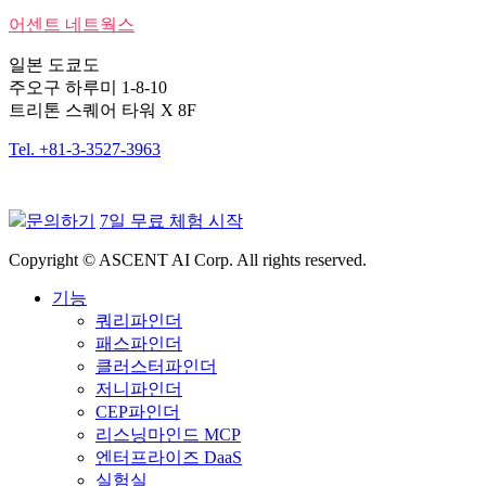
어센트 네트웍스
일본 도쿄도
주오구 하루미 1-8-10
트리톤 스퀘어 타워 X 8F
Tel. +81-3-3527-3963
문의하기
7일 무료 체험 시작
Copyright © ASCENT AI Corp. All rights reserved.
기능
쿼리파인더
패스파인더
클러스터파인더
저니파인더
CEP파인더
리스닝마인드 MCP
엔터프라이즈 DaaS
실험실