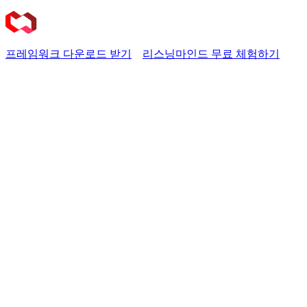
Skip
to
content
프레임워크 다운로드 받기
리스닝마인드
무료 체험하기
검색 데이터로 고객의 욕망과 고민을 읽고
브랜드 성장을 설계하라
『인텐트 마케팅 혁명』 독자를 위한
실전 실행 도구
고객의 질문에서 시작되는 마케팅의 새 지평
책을 덮고 나서, “우리 브랜드는 어떤 것부터 시작해야 할까?” 