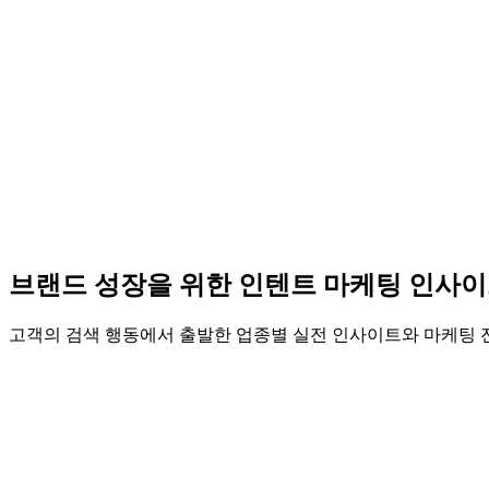
시장 규모와 관심 키워드를 한눈에 파악하는 검색 기반 
소비자 검색 경로 분석을 통한 JTBD 기반 페르소나 발견
소비자의 다양한 맥락과 브랜드 인지 순간(CEP) 분석
브랜드 성장을 위한 인텐트 마케팅 인사
고객 인텐트 기반의 트리플 미디어 콘텐츠 전략 설계
고객의 검색 행동에서 출발한 업종별 실전 인사이트와 마케팅 