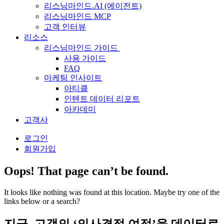
리스닝마인드.AI (에이전트)
리스닝마인드 MCP
고객 인터뷰
리소스
리스닝마인드 가이드
사용 가이드
FAQ
마케팅 인사이트
아티클
인텐트 데이터 리포트
아카데미
고객사
로그인
회원가입
Oops! That page can’t be found.
It looks like nothing was found at this location. Maybe try one of the
links below or a search?
지금, 고객의 ‘의사결정 여정’을 데이터로