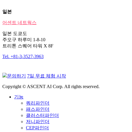
일본
어센트 네트웍스
일본 도쿄도
주오구 하루미 1-8-10
트리톤 스퀘어 타워 X 8F
Tel. +81-3-3527-3963
문의하기
7일 무료 체험 시작
Copyright © ASCENT AI Corp. All rights reserved.
기능
쿼리파인더
패스파인더
클러스터파인더
저니파인더
CEP파인더