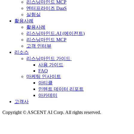
리스닝마인드 MCP
엔터프라이즈 DaaS
실험실
활용사례
활용사례
리스닝마인드.AI (에이전트)
리스닝마인드 MCP
고객 인터뷰
리소스
리스닝마인드 가이드
사용 가이드
FAQ
마케팅 인사이트
아티클
인텐트 데이터 리포트
아카데미
고객사
Copyright © ASCENT AI Corp. All rights reserved.