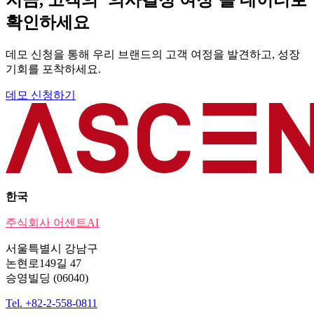
확인하세요
데모 신청을 통해 우리 브랜드의 고객 여정을 발견하고, 성장
기회를 포착하세요.
데모 신청하기
한국
주식회사 어센트AI
서울특별시 강남구
논현로149길 47
승영빌딩 (06040)
Tel. +82-2-558-0811