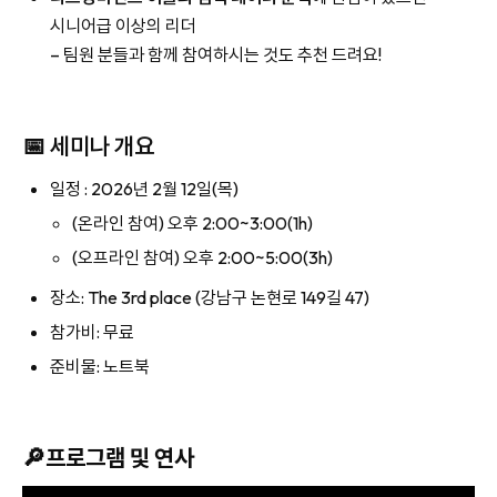
시니어급 이상의 리더
– 팀원 분들과 함께 참여하시는 것도 추천 드려요!
📅 세미나 개요
일정 : 2026년 2월 12일(목)
(온라인 참여) 오후 2:00~3:00(1h)
(오프라인 참여) 오후 2:00~5:00(3h)
장소: The 3rd place (강남구 논현로 149길 47)
참가비: 무료
준비물: 노트북
🔎프로그램 및 연사