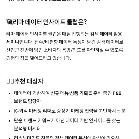
🚀
리마 데이터 인사이트 클럽은?
리마 데이터 인사이트 클럽은 매월 진행되는
검색 데이터 활용
세미나
입니다. 전수/비편향 데이터 특성이 담긴 검색 데이터로
산업군 전반에 담긴 소비자의 욕망/의도를 확인하실 수 있도록
경험의 장을 열어드리고 있습니다.
💁‍♂️추천 대상자
데이터에 기반하여
신규 메뉴·상품 기획
을 준비 중인
F&B
브랜드 담당자
K-외식
마케팅 리더
로 중장기
마케팅 전략
을 고민하시는 분
단순 트렌드 키워드가 아닌 데이터 기반 인사이트를 찾는
분석형 마케터
리스닝마인드 허블의 검색 데이터 분석
에 관심이 있으신