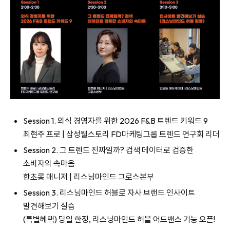
Session 1. 외식 경영자를 위한 2026 F&B 트렌드 키워드 9
최현주 프로 | 삼성웰스토리 FD마케팅그룹 트렌드 연구회 리더
Session 2. 그 트렌드 진짜일까? 검색 데이터로 검증한
소비자의 속마음
한초롱 매니저 | 리스닝마인드 그로스본부
Session 3. 리스닝마인드 허블로 자사 브랜드 인사이트
발견해보기 실습
(특별혜택) 당일 한정, 리스닝마인드 허블 어드밴스 기능 오픈!