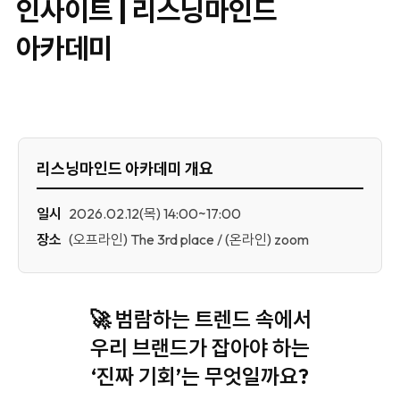
인사이트 | 리스닝마인드
아카데미
리스닝마인드 아카데미 개요
일시
2026.02.12(목) 14:00~17:00
장소
(오프라인) The 3rd place / (온라인) zoom
🚀
범람하는 트렌드 속에서
우리 브랜드가 잡아야 하는
‘진짜 기회’는 무엇일까요?