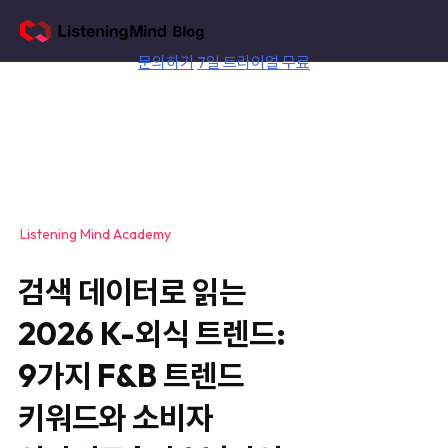
Skip
to
content
문의하기
7일 트라이얼 무료
Listening Mind Academy
검색 데이터로 읽는
2026 K-외식 트렌드:
9가지 F&B 트렌드
키워드와 소비자