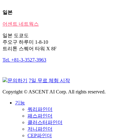
일본
어센트 네트웍스
일본 도쿄도
주오구 하루미 1-8-10
트리톤 스퀘어 타워 X 8F
Tel. +81-3-3527-3963
문의하기
7일 무료 체험 시작
Copyright © ASCENT AI Corp. All rights reserved.
기능
쿼리파인더
패스파인더
클러스터파인더
저니파인더
CEP파인더