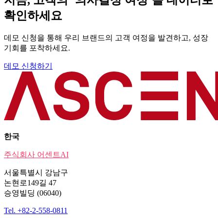
확인하세요
데모 신청을 통해 우리 브랜드의 고객 여정을 발견하고, 성장
기회를 포착하세요.
데모 신청하기
한국
주식회사 어센트AI
서울특별시 강남구
논현로149길 47
승영빌딩 (06040)
Tel. +82-2-558-0811