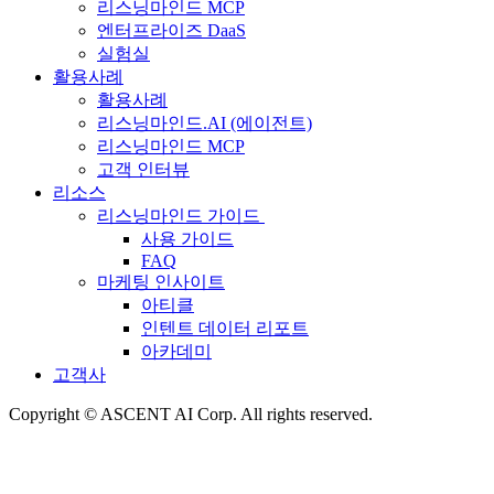
리스닝마인드 MCP
엔터프라이즈 DaaS
실험실
활용사례
활용사례
리스닝마인드.AI (에이전트)
리스닝마인드 MCP
고객 인터뷰
리소스
리스닝마인드 가이드
사용 가이드
FAQ
마케팅 인사이트
아티클
인텐트 데이터 리포트
아카데미
고객사
Copyright © ASCENT AI Corp. All rights reserved.