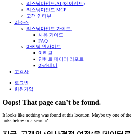
리스닝마인드.AI (에이전트)
리스닝마인드 MCP
고객 인터뷰
리소스
리스닝마인드 가이드
사용 가이드
FAQ
마케팅 인사이트
아티클
인텐트 데이터 리포트
아카데미
고객사
로그인
회원가입
Oops! That page can’t be found.
It looks like nothing was found at this location. Maybe try one of the
links below or a search?
지금, 고객의 ‘의사결정 여정’을 데이터로