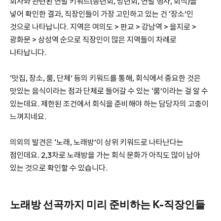
회사와 관련된 연말 키워드(송년회, 망년회, 연말 행사, 회식)을
넣어 확인한 결과, 직장인들이 가장 고민하고 있는 건 ‘장소’인
것으로 나타납니다. 지역은 여의도 > 판교 > 강남역 > 을지로 >
광화문 > 삼성역 순으로 직장인이 많은 지역들이 차례로
나타납니다.
‘맛집, 장소, 룸, 단체’ 등의 키워드를 통해, 회식에서 중요한 것은
맛있는 음식이라는 점과 단체로 들어갈 수 있는 ‘룸’이라는 걸 알 수
있는데요. 제한된 조건에서 회식을 준비해야 하는 담당자의 고충이
느껴지네요.
의외의 발견은 ‘노래, 노래방’이 상위 키워드로 나타난다는
점인데요. 2,3차로 노래방을 가는 회식 문화가 아직도 많이 남아
있는 것으로 확인할 수 있습니다.
노래방 선곡까지 미리 준비하는 K-직장인들